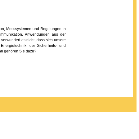
tion, Messsystemen und Regelungen in
kommunikation, Anwendungen aus der
verwundert es nicht, dass sich unsere
nergietechnik, der Sicherheits- und
ann gehören Sie dazu?