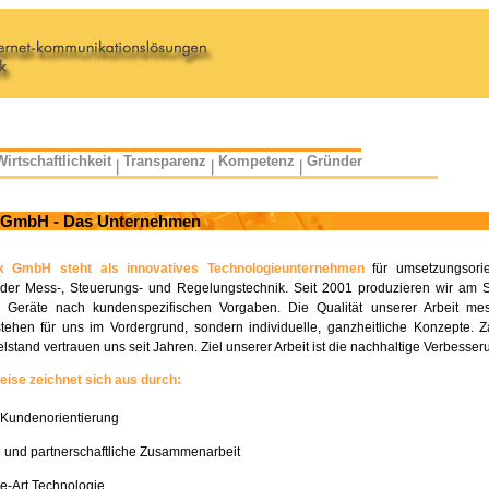
Wirtschaftlichkeit
Transparenz
Kompetenz
Gründer
 GmbH - Das Unternehmen
xx GmbH steht als innovatives Technologieunternehmen
für umsetzungsorie
der Mess-, Steuerungs- und Regelungstechnik. Seit 2001 produzieren wir am
Geräte nach kundenspezifischen Vorgaben. Die Qualität unserer Arbeit mes
tehen für uns im Vordergrund, sondern individuelle, ganzheitliche Konzepte.
telstand vertrauen uns seit Jahren. Ziel unserer Arbeit ist die nachhaltige Verbesse
ise zeichnet sich aus durch:
Kundenorientierung
 und partnerschaftliche Zusammenarbeit
he-Art Technologie