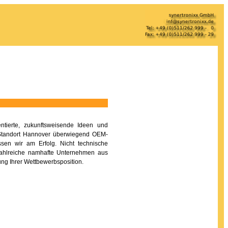
ntierte, zukunftsweisende Ideen und
 Standort Hannover überwiegend OEM-
sen wir am Erfolg. Nicht technische
 Zahlreiche namhafte Unternehmen aus
rung Ihrer Wettbewerbsposition.